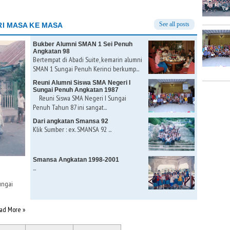
See all posts
I MASA KE MASA
Bukber Alumni SMAN 1 Sei Penuh
Angkatan 98
Bertempat di Abadi Suite, kemarin alumni
SMAN 1 Sungai Penuh Kerinci berkump...
Reuni Alumni Siswa SMA Negeri I
Sungai Penuh Angkatan 1987
Reuni Siswa SMA Negeri I Sungai
Penuh Tahun 87 ini sangat...
Dari angkatan Smansa 92
Klik Sumber : ex. SMANSA 92 ...
Smansa Angkatan 1998-2001
...
ungai
ad More »