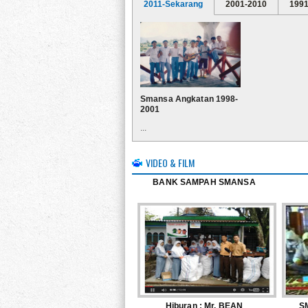
2011-Sekarang
2001-2010
1991
Smansa Angkatan 1998-
2001
...
VIDEO & FILM
BANK SAMPAH SMANSA
Hiburan : Mr. BEAN
S