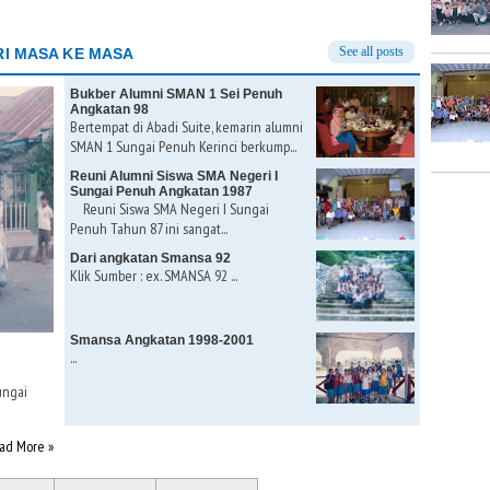
See all posts
I MASA KE MASA
Bukber Alumni SMAN 1 Sei Penuh
Angkatan 98
Bertempat di Abadi Suite, kemarin alumni
SMAN 1 Sungai Penuh Kerinci berkump...
Reuni Alumni Siswa SMA Negeri I
Sungai Penuh Angkatan 1987
Reuni Siswa SMA Negeri I Sungai
Penuh Tahun 87 ini sangat...
Dari angkatan Smansa 92
Klik Sumber : ex. SMANSA 92 ...
Smansa Angkatan 1998-2001
...
ungai
ad More »