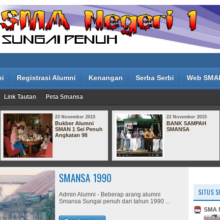
ni
Registrasi Alumni
Kenangan
Serba Serbi
Web SMA
Link Tautan
Peta Smansa
23 November 2015
22 November 2015
Bukber Alumni
BANK SAMPAH
SMAN 1 Sei Penuh
SMANSA
Angkatan 98
SMANSA 1990
SITUS S
Admin Alumni - Beberap arang alumni
Smansa Sungai penuh dari tahun 1990 ...
SMA N