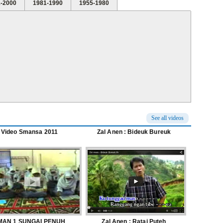
-2000
1981-1990
1955-1980
See all videos
Video Smansa 2011
Zal Anen : Bideuk Bureuk
MAN 1 SUNGAI PENUH
Zal Anen : Ratai Puteh