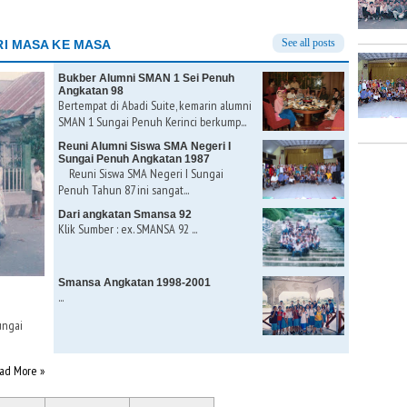
See all posts
I MASA KE MASA
Bukber Alumni SMAN 1 Sei Penuh
Angkatan 98
Bertempat di Abadi Suite, kemarin alumni
SMAN 1 Sungai Penuh Kerinci berkump...
Reuni Alumni Siswa SMA Negeri I
Sungai Penuh Angkatan 1987
Reuni Siswa SMA Negeri I Sungai
Penuh Tahun 87 ini sangat...
Dari angkatan Smansa 92
Klik Sumber : ex. SMANSA 92 ...
Smansa Angkatan 1998-2001
...
ungai
ad More »