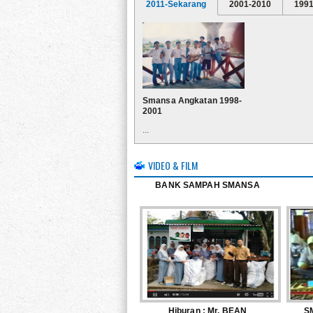
2011-Sekarang
2001-2010
1991
Smansa Angkatan 1998-
2001
...
VIDEO & FILM
BANK SAMPAH SMANSA
Hiburan : Mr. BEAN
S