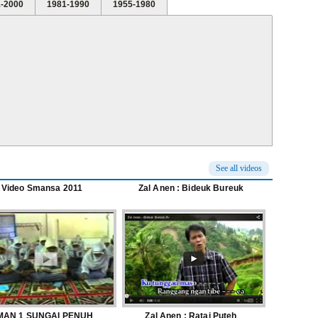
-2000
1981-1990
1955-1980
See all videos
Video Smansa 2011
Zal Anen : Bideuk Bureuk
MAN 1 SUNGAI PENUH
Zal Anen : Ratai Puteh