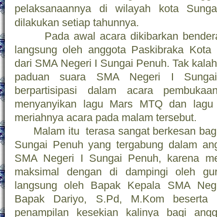
pelaksanaannya di wilayah kota Sunga
dilakukan setiap tahunnya.
Pada awal acara dikibarkan bendera 
langsung oleh anggota Paskibraka Kota
dari SMA Negeri I Sungai Penuh. Tak kala
paduan suara SMA Negeri I Sungai
berpartisipasi dalam acara pembukaa
menyanyikan lagu Mars MTQ dan lagu 
meriahnya acara pada malam tersebut.
Malam itu terasa sangat berkesan bagi
Sungai Penuh yang tergabung dalam an
SMA Negeri I Sungai Penuh, karena me
maksimal dengan di dampingi oleh guru
langsung oleh Bapak Kepala SMA Nege
Bapak Dariyo, S.Pd, M.Kom beserta i
penampilan kesekian kalinya bagi ang