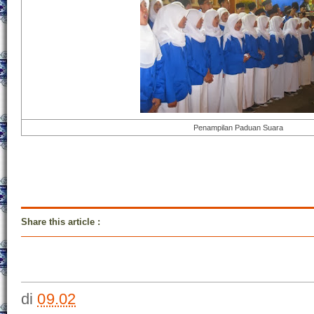
Penampilan Paduan Suara
Share this article
:
di
09.02