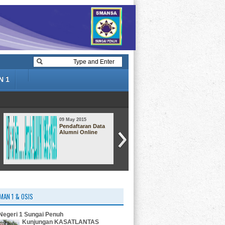
N 1
09 May 2015
09 May 2015
Pendaftaran Data
Hiburan : Mr. BEAN
Alumni Online
MAN 1 & OSIS
egeri 1 Sungai Penuh
Kunjungan KASATLANTAS