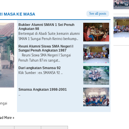
See all posts
I MASA KE MASA
Bukber Alumni SMAN 1 Sei Penuh
Angkatan 98
Bertempat di Abadi Suite, kemarin alumni
SMAN 1 Sungai Penuh Kerinci berkump...
Reuni Alumni Siswa SMA Negeri I
Sungai Penuh Angkatan 1987
Reuni Siswa SMA Negeri I Sungai
Penuh Tahun 87 ini sangat...
Dari angkatan Smansa 92
Klik Sumber : ex. SMANSA 92 ...
Smansa Angkatan 1998-2001
...
ungai
ad More »