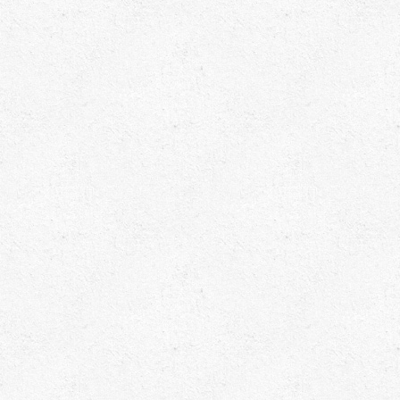
Beranda
Next Post »