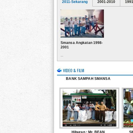
2011-Sekarang
2001-2010
1991
Smansa Angkatan 1998-
2001
...
VIDEO & FILM
BANK SAMPAH SMANSA
Hiburan : Mr. BEAN
S