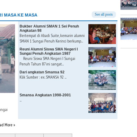
See all posts
I MASA KE MASA
Bukber Alumni SMAN 1 Sei Penuh
Angkatan 98
Bertempat di Abadi Suite, kemarin alumni
SMAN 1 Sungai Penuh Kerinci berkump...
Reuni Alumni Siswa SMA Negeri I
Sungai Penuh Angkatan 1987
Reuni Siswa SMA Negeri I Sungai
Penuh Tahun 87 ini sangat...
Dari angkatan Smansa 92
Klik Sumber : ex. SMANSA 92 ...
Smansa Angkatan 1998-2001
...
ungai
ad More »