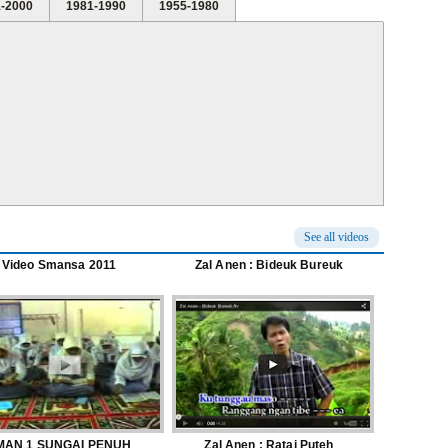
-2000
1981-1990
1955-1980
See all videos
Video Smansa 2011
Zal Anen : Bideuk Bureuk
MAN 1 SUNGAI PENUH
Zal Anen : Ratai Puteh