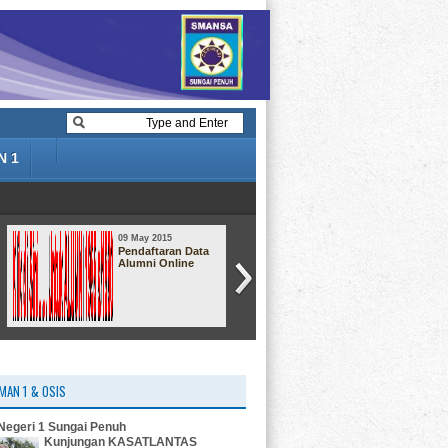
N 1
09 May 2015
09 May 2015
Pendaftaran Data
Hiburan : Mr. BEAN
Alumni Online
MAN 1 & OSIS
egeri 1 Sungai Penuh
Kunjungan KASATLANTAS