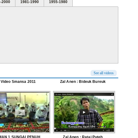
-2000
1981-1990
1955-1980
See all videos
Video Smansa 2011
Zal Anen : Bideuk Bureuk
MAN 1 SUNGAI PENUH
Zal Anen : Ratai Puteh