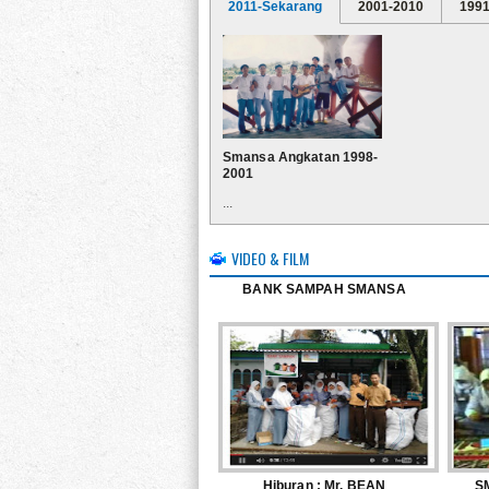
2011-Sekarang
2001-2010
1991
Smansa Angkatan 1998-
2001
...
VIDEO & FILM
BANK SAMPAH SMANSA
Hiburan : Mr. BEAN
S