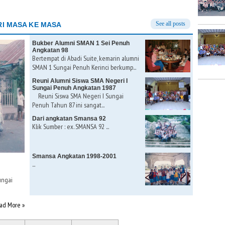
See all posts
I MASA KE MASA
Bukber Alumni SMAN 1 Sei Penuh
Angkatan 98
Bertempat di Abadi Suite, kemarin alumni
SMAN 1 Sungai Penuh Kerinci berkump...
Reuni Alumni Siswa SMA Negeri I
Sungai Penuh Angkatan 1987
Reuni Siswa SMA Negeri I Sungai
Penuh Tahun 87 ini sangat...
Dari angkatan Smansa 92
Klik Sumber : ex. SMANSA 92 ...
Smansa Angkatan 1998-2001
...
ungai
ad More »